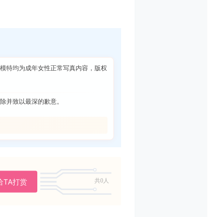
模特均为成年女性正常写真内容，版权
除并致以最深的歉意。
给TA打赏
共0人