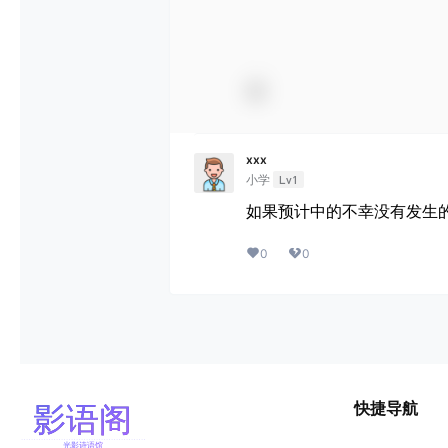
xxx
小学
Lv1
如果预计中的不幸没有发生
0
0
快捷导航