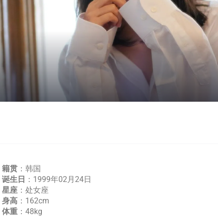
籍贯
：韩国
诞生日
：1999年02月24日
星座
：处女座
身高
：162cm
体重
：48kg