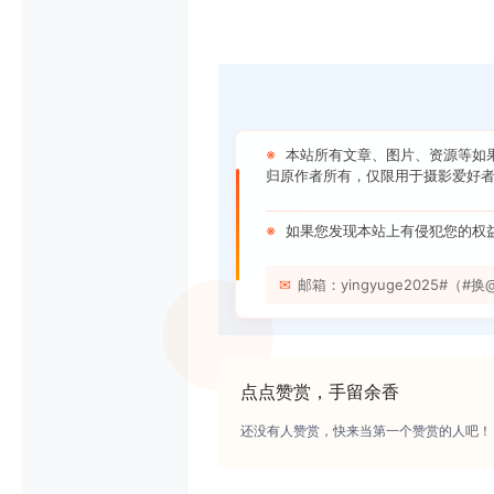
※
本站所有文章、图片、资源等如
归原作者所有，仅限用于摄影爱好者
※
如果您发现本站上有侵犯您的权
✉
邮箱：yingyuge2025#（#换@）
点点赞赏，手留余香
还没有人赞赏，快来当第一个赞赏的人吧！