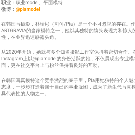
职业
：职业model、平面模特
微博：
@piamodel
在韩国写摄影，朴瑞彬（피아/Pia）是一个不可忽视的存在。
ARTGRAVIA的当家模特之一，她以其独特的镜头表现力和惊人
性，在业界迅速崭露头角。
从2020年开始，她就与多个知名摄影工作室保持着密切合作。
Instagram上以@piamodel的身份活跃的她，不仅展现出专业
面，更在社交平台上与粉丝保持着良好的互动。
在韩国写真模特这个竞争激烈的圈子里，Pia用她独特的个人魅
态度，一步步打造着属于自己的事业版图，成为了新生代写真
具代表性的人物之一。