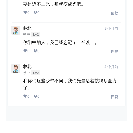
要是追不上光，那就变成光吧。
0
0
回复
林北
5 个月前
初中
Lv2
你们中的人，我已经忘记了一半以上。
0
0
回复
林北
4 个月前
初中
Lv2
和你们这些少爷不同，我们光是活着就竭尽全力
了。
0
0
回复