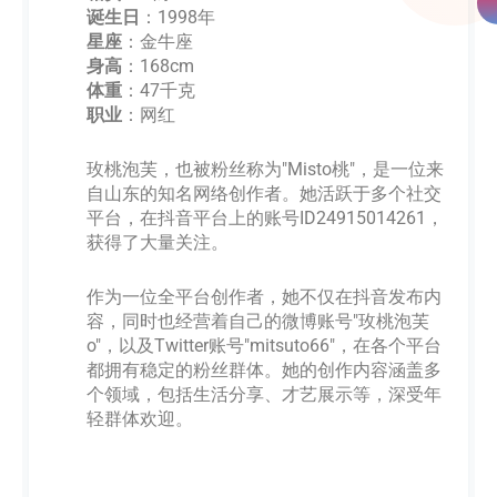
诞生日
：1998年
星座
：金牛座
身高
：168cm
体重
：47千克
职业
：网红
玫桃泡芙，也被粉丝称为"Misto桃"，是一位来
自山东的知名网络创作者。她活跃于多个社交
平台，在抖音平台上的账号ID24915014261，
获得了大量关注。
作为一位全平台创作者，她不仅在抖音发布内
容，同时也经营着自己的微博账号"玫桃泡芙
o"，以及Twitter账号"mitsuto66"，在各个平台
都拥有稳定的粉丝群体。她的创作内容涵盖多
个领域，包括生活分享、才艺展示等，深受年
轻群体欢迎。