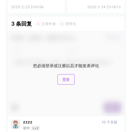
2025-2-23 2:00:59
2025-2-24 23:16:13
3 条回复
文章作者
管理员
A
M
欢迎您，新朋友，感谢参与互动！
确认修改
您必须登录或注册以后才能发表评论
登录
提交
zzzz
10 个月前
初中
Lv2