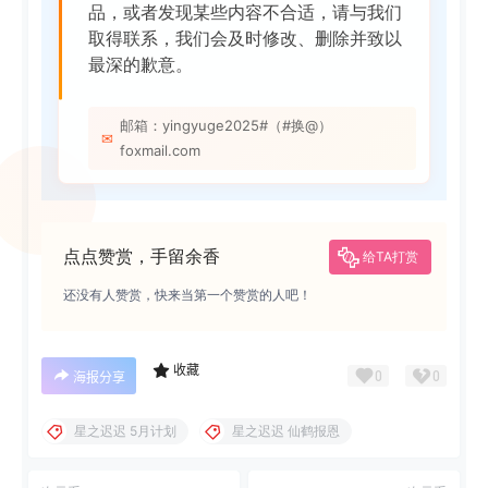
品，或者发现某些内容不合适，请与我们
取得联系，我们会及时修改、删除并致以
最深的歉意。
邮箱：yingyuge2025#（#换@）
✉
foxmail.com
点点赞赏，手留余香
给TA打赏
还没有人赞赏，快来当第一个赞赏的人吧！
收藏
0
0
海报分享
星之迟迟 5月计划
星之迟迟 仙鹤报恩