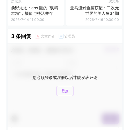
次元系
次元系
前野太太：cos 圈的 “戏精
亚马逊鲶鱼捕获记：二次元
本精”，颜值与整活并存
世界的美人鱼34期
2026-7-14 11:00:00
2026-7-16 10:00:00
3 条回复
文章作者
管理员
A
M
欢迎您，新朋友，感谢参与互动！
确认修改
您必须登录或注册以后才能发表评论
登录
提交