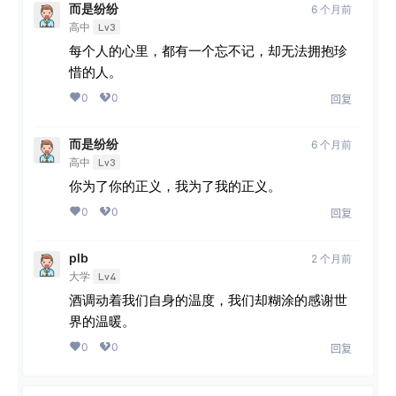
而是纷纷
6 个月前
高中
Lv3
每个人的心里，都有一个忘不记，却无法拥抱珍
惜的人。
0
0
回复
而是纷纷
6 个月前
高中
Lv3
你为了你的正义，我为了我的正义。
0
0
回复
plb
2 个月前
大学
Lv4
酒调动着我们自身的温度，我们却糊涂的感谢世
界的温暖。
0
0
回复