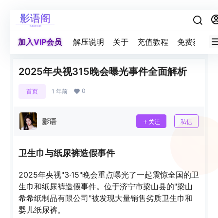
加入VIP会员
解压说明
关于
充值教程
免费获取积
2025年央视315晚会曝光事件全面解析
0
首页
1 年前
影语
关注
私信
卫生巾与纸尿裤造假事件
2025年央视"3·15"晚会重点曝光了一起震惊全国的卫
生巾和纸尿裤造假事件。位于济宁市梁山县的"梁山
希希纸制品有限公司"被发现大量销售劣质卫生巾和
婴儿纸尿裤。