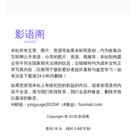
本站所有文章、图片、资源等如果未标明原创，均为收集自
互联网公开资源；分享的图片、资源、视频等，本站拒绝露
点等不符合国家相关法律的信息，出镜模特均为成年女性正
常写真内容，仅限用于摄影爱好者提供素材与鉴赏学习！如
有涉及下载请24小时内删除！
如果您发现本站上有侵犯您的权益的作品，或者发现某些内
容不合适，请与我们取得联系，我们会及时修改、删除并致
以最深的歉意。
✉邮箱：yingyuge2025#（#换@）foxmail.com
Copyright © 2026
影语阁
查询 16 次，耗时 0.8876 秒