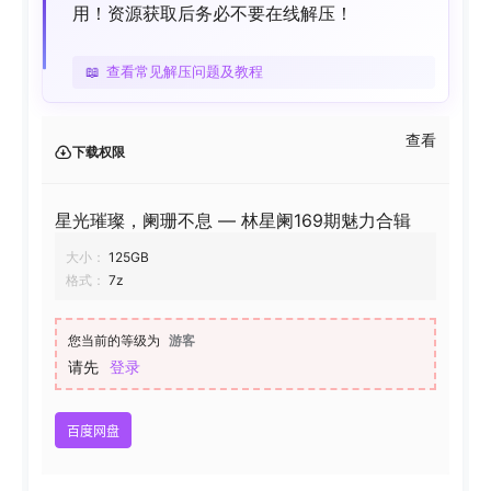
用！资源获取后务必不要在线解压！
📖
查看常见解压问题及教程
查看
下载权限
星光璀璨，阑珊不息 — 林星阑169期魅力合辑
大小：
125GB
格式：
7z
您当前的等级为
游客
请先
登录
百度网盘