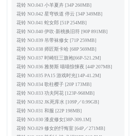
花铃 NO.043 小羊夏卉 [34P 260MB]
花铃 NO.042 星穹铁道 停云 [34P 349MB]
花铃 NO.041 蛇女郎 [51P 254MB]
花铃 NO.040 伊吹·新桃换旧符 [90P 891MB]
花铃 NO.039 吊带袜修女 [71P 259MB]
花铃 NO.038 师匠斯卡哈 [68P 569MB]
花铃 NO.037 时崎狂三旗袍[66P-521.2M]
花铃 NO.036 雅努斯 喵喵惊悚夜 [44P 207MB]
花铃 NO.035 PA15 游戏时光[14P-41.2M]
花铃 NO.034 歌柱樱子 [20P 173MB]
花铃 NO.033 功夫阿花 [123P-968MB]
花铃 NO.032 JK死库水 [109P／0.99GB]
花铃 NO.031 和服 [22P 198MB]
花铃 NO.030 漆皮修女[38P-309.1M]
花铃 NO.029 修女的忏悔室 [64P／271MB]