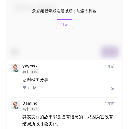
您必须登录或注册以后才能发表评论
登录
提交
yyymsx
1 年前
初中
Lv2
谢谢楼主分享
0
0
回复
Daming
1 年前
高中
Lv3
其实美丽的故事都是没有结局的，只因为它没有
结局所以才会美丽。