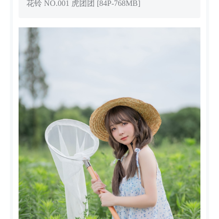
花铃 NO.001 虎团团 [84P-768MB]