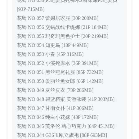
花铃 NO.058 风纪委员死裤水x游泳课风纪委员
[93P-715MB]
花铃 NO.057 蕾姆居家服 [30P 208MB]
花铃 NO.056 交错战线卡缇娜 [21P 184MB]
花铃 NO.055 玛奇玛黑色护士 [20P 219MB]
花铃 NO.054 知更鸟 [18P 449MB]
花铃 NO.053 小春 [45P 316MB]
花铃 NO.052 小溪死库水 [36P 391MB]
花铃 NO.051 黑丝燕尾礼服 [85P 732MB]
花铃 NO.050 爱丽丝兔女郎 [66P 142MB]
花铃 NO.049 灰丝皮衣 [73P 286MB]
花铃 NO.048 碧蓝档案 美游泳装 [41P 303MB]
花铃 NO.047 甘雨女仆 [41P 306MB]
花铃 NO.046 纯白小花嫁 [48P 172MB]
花铃 NO.045 芙洛伦 药心巧克力 [84P 451MB]
花铃 NO.044 G36玉瓯立旗袍 [88P 693MB]