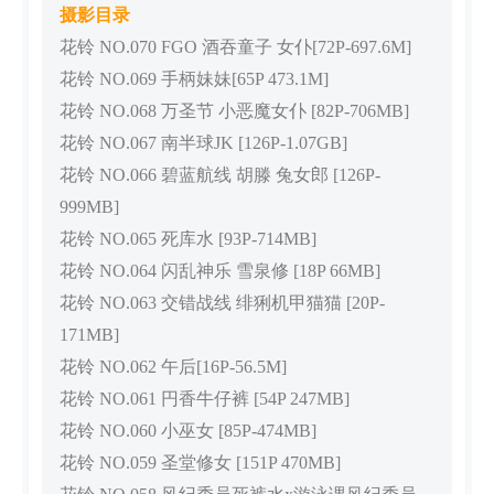
摄影目录
花铃 NO.070 FGO 酒吞童子 女仆[72P-697.6M]
花铃 NO.069 手柄妹妹[65P 473.1M]
花铃 NO.068 万圣节 小恶魔女仆 [82P-706MB]
花铃 NO.067 南半球JK [126P-1.07GB]
花铃 NO.066 碧蓝航线 胡滕 兔女郎 [126P-
999MB]
花铃 NO.065 死库水 [93P-714MB]
花铃 NO.064 闪乱神乐 雪泉修 [18P 66MB]
花铃 NO.063 交错战线 绯猁机甲猫猫 [20P-
171MB]
花铃 NO.062 午后[16P-56.5M]
花铃 NO.061 円香牛仔裤 [54P 247MB]
花铃 NO.060 小巫女 [85P-474MB]
花铃 NO.059 圣堂修女 [151P 470MB]