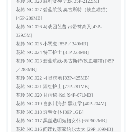
花铃 NO.028 胜利女神 尤妮[35P-212.5M]
花铃 NO.027 碧蓝航线 奥古斯特（铁血猫猫）
[45P-289MB]
花铃 NO.026 马戏团芭蕾 吊带袜高叉[43P-
329.5M]
花铃 NO.025 小恶魔 [85P／349MB]
花铃 NO.024 特工护士 [31P 223MB]
花铃 NO.023 碧蓝航线-奥古斯特(铁血猫猫) [45P
／288MB]
花铃 NO.022 可畏旗袍 [83P-425MB]
花铃 NO.021 猩红护士 [77P-281MB]
花铃 NO.020 甘雨秘书ol [94P-671MB]
花铃 NO.019 喜多川海梦 黑江雫 [40P-204M]
花铃 NO.018 透明女仆 [89P 1GB]
花铃 NO.017 黑丝透明短裙女仆 [65P602MB]
花铃 NO.016 间谍过家家约尔太太 [29P-109MB]