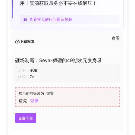
用！资源获取后务必不要在线解压！
📖
查看常见解压问题及教程
查看
下载权限
砸场制霸：Seya-狮砸的49期次元变身录
大小：
4GB
格式：
7z
您当前的等级为
游客
请先
登录
百度网盘