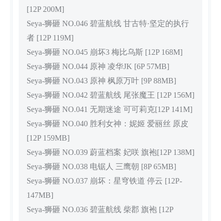
[12P 200M]
Seya-狮砸 NO.046 碧蓝航线 甘古特·坚定的执行
者 [12P 119M]
Seya-狮砸 NO.045 崩坏3 梅比乌斯 [12P 168M]
Seya-狮砸 NO.044 原神 凌华JK [6P 57MB]
Seya-狮砸 NO.043 原神 枫原万叶 [9P 88MB]
Seya-狮砸 NO.042 碧蓝航线 尾张魔王 [12P 156M]
Seya-狮砸 NO.041 无期迷途 可可莉克[12P 141M]
Seya-狮砸 NO.040 胜利女神：妮姬 爱丽丝 原皮
[12P 159MB]
Seya-狮砸 NO.039 蔚蓝档案 妃咲 旗袍[12P 138M]
Seya-狮砸 NO.038 电锯人 三鹰朝 [8P 65MB]
Seya-狮砸 NO.037 崩坏：星穹铁道 停云 [12P-
147MB]
Seya-狮砸 NO.036 碧蓝航线 柴郡 旗袍 [12P