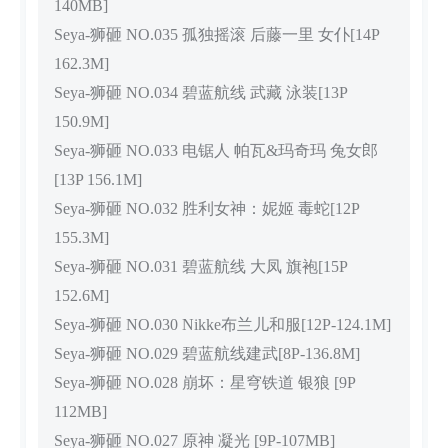
140MB]
Seya-狮砸 NO.035 孤独摇滚 后藤一里 女仆[14P
162.3M]
Seya-狮砸 NO.034 碧蓝航线 武藏 泳装[13P
150.9M]
Seya-狮砸 NO.033 电锯人 帕瓦&玛奇玛 兔女郎
[13P 156.1M]
Seya-狮砸 NO.032 胜利女神：妮姬 毒蛇[12P
155.3M]
Seya-狮砸 NO.031 碧蓝航线 大凤 旗袍[15P
152.6M]
Seya-狮砸 NO.030 Nikke布兰儿和服[12P-124.1M]
Seya-狮砸 NO.029 碧蓝航线建武[8P-136.8M]
Seya-狮砸 NO.028 崩坏：星穹铁道 银狼 [9P
112MB]
Seya-狮砸 NO.027 原神 凝光 [9P-107MB]