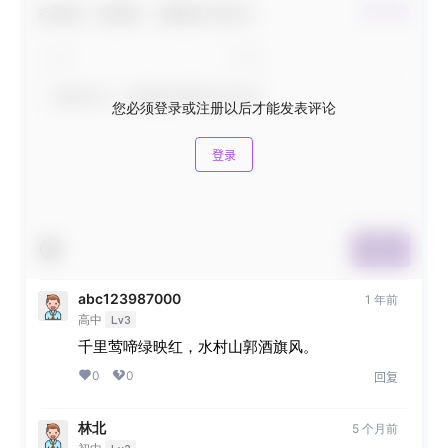
欢迎您，新朋友，感谢参与互动！
确认修改
您必须登录或注册以后才能发表评论
登录
提交
abc123987000
1 年前
高中
Lv3
千里莺啼绿映红，水村山郭酒旗风。
0
0
回复
林北
5 个月前