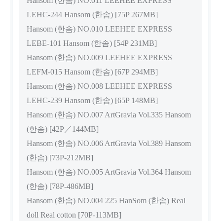
Hansom (한솜) NO.011 LEEHEE EXPRESS
LEHC-244 Hansom (한솜) [75P 267MB]
Hansom (한솜) NO.010 LEEHEE EXPRESS
LEBE-101 Hansom (한솜) [54P 231MB]
Hansom (한솜) NO.009 LEEHEE EXPRESS
LEFM-015 Hansom (한솜) [67P 294MB]
Hansom (한솜) NO.008 LEEHEE EXPRESS
LEHC-239 Hansom (한솜) [65P 148MB]
Hansom (한솜) NO.007 ArtGravia Vol.335 Hansom
(한솜) [42P／144MB]
Hansom (한솜) NO.006 ArtGravia Vol.389 Hansom
(한솜) [73P-212MB]
Hansom (한솜) NO.005 ArtGravia Vol.364 Hansom
(한솜) [78P-486MB]
Hansom (한솜) NO.004 225 HanSom (한솜) Real
doll Real cotton [70P-113MB]