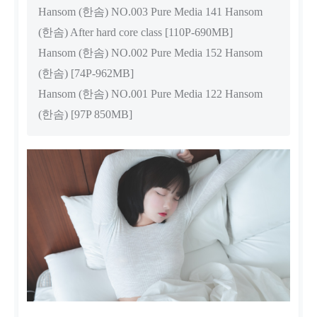
Hansom (한솜) NO.003 Pure Media 141 Hansom
(한솜) After hard core class [110P-690MB]
Hansom (한솜) NO.002 Pure Media 152 Hansom
(한솜) [74P-962MB]
Hansom (한솜) NO.001 Pure Media 122 Hansom
(한솜) [97P 850MB]