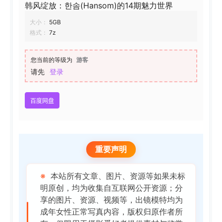
韩风绽放：한솜(Hansom)的14期魅力世界
大小：
5GB
格式：
7z
您当前的等级为
游客
请先
登录
百度网盘
重要声明
※
本站所有文章、图片、资源等如果未标
明原创，均为收集自互联网公开资源；分
享的图片、资源、视频等，出镜模特均为
成年女性正常写真内容，版权归原作者所