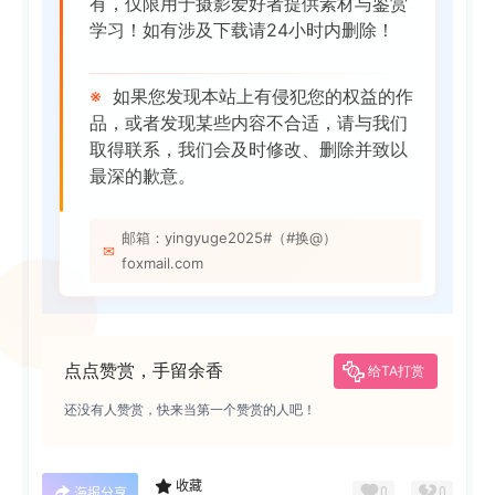
有，仅限用于摄影爱好者提供素材与鉴赏
学习！如有涉及下载请24小时内删除！
※
如果您发现本站上有侵犯您的权益的作
品，或者发现某些内容不合适，请与我们
取得联系，我们会及时修改、删除并致以
最深的歉意。
邮箱：yingyuge2025#（#换@）
✉
foxmail.com
点点赞赏，手留余香
给TA打赏
还没有人赞赏，快来当第一个赞赏的人吧！
收藏
0
0
海报分享