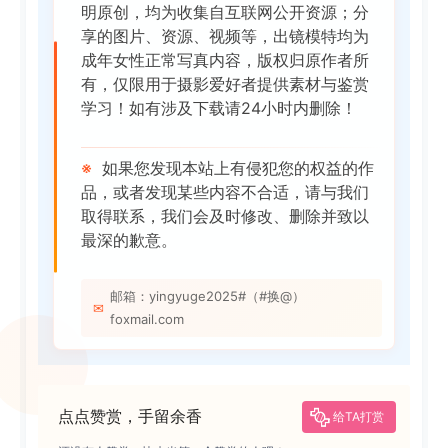
明原创，均为收集自互联网公开资源；分
享的图片、资源、视频等，出镜模特均为
成年女性正常写真内容，版权归原作者所
有，仅限用于摄影爱好者提供素材与鉴赏
学习！如有涉及下载请24小时内删除！
※
如果您发现本站上有侵犯您的权益的作
品，或者发现某些内容不合适，请与我们
取得联系，我们会及时修改、删除并致以
最深的歉意。
邮箱：yingyuge2025#（#换@）
✉
foxmail.com
点点赞赏，手留余香
给TA打赏