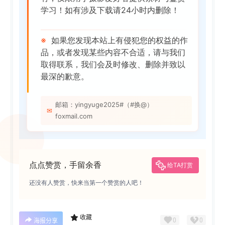
学习！如有涉及下载请24小时内删除！
※
如果您发现本站上有侵犯您的权益的作
品，或者发现某些内容不合适，请与我们
取得联系，我们会及时修改、删除并致以
最深的歉意。
邮箱：yingyuge2025#（#换@）
✉
foxmail.com
点点赞赏，手留余香
给TA打赏
还没有人赞赏，快来当第一个赞赏的人吧！
收藏
0
0
海报分享