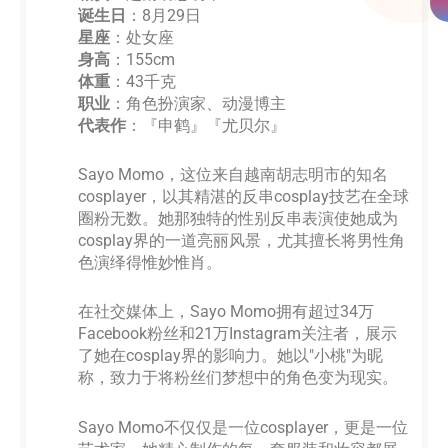
诞生日
：8月29日
星座
：处女座
身高
：155cm
体重
：43千克
职业
：角色扮演家、动漫博主
代表作
：『申鹤』『尤贝尔』
Sayo Momo，这位来自越南胡志明市的知名
cosplayer，以其精湛的反串cosplay技艺在全球
圈粉无数。她那独特的性别反串表演使她成为
cosplay界的一道亮丽风景，尤其擅长将男性角
色演绎得惟妙惟肖。
在社交媒体上，Sayo Momo拥有超过34万
Facebook粉丝和21万Instagram关注者，展示
了她在cosplay界的影响力。她以"小桃"为昵
称，致力于将粉丝们梦想中的角色变为现实。
Sayo Momo不仅仅是一位cosplayer，更是一位