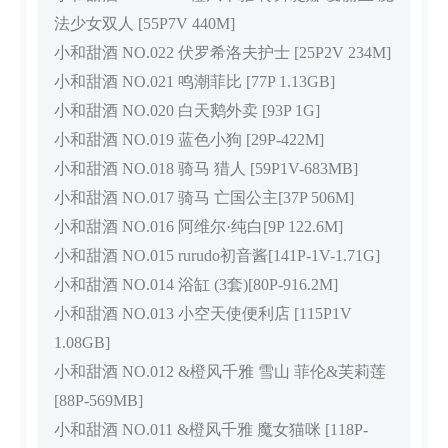
法少女双人 [55P7V 440M]
小和甜酒 NO.022 伏罗希洛夫护士 [25P2V 234M]
小和甜酒 NO.021 鸣潮菲比 [77P 1.13GB]
小和甜酒 NO.020 白天鹅外卖 [93P 1G]
小和甜酒 NO.019 蓝色小狗 [29P-422M]
小和甜酒 NO.018 骑马 猎人 [59P1V-683MB]
小和甜酒 NO.017 骑马 亡国公主[37P 506M]
小和甜酒 NO.016 阿维尔·纯白[9P 122.6M]
小和甜酒 NO.015 rurudo初音酱[141P-1V-1.71G]
小和甜酒 NO.014 浴缸 (3套)[80P-916.2M]
小和甜酒 NO.013 小空天使便利店 [115P1V
1.08GB]
小和甜酒 NO.012 &橙风千雅 雪山 菲伦&芙莉莲
[88P-569MB]
小和甜酒 NO.011 &橙风千雅 魔女猫咪 [118P-