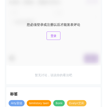
欢迎您，新朋友，感谢参与互动！
确认修改
您必须登录或注册以后才能发表评论
登录
提交
暂无讨论，说说你的看法吧
标签
Arty亚缇
bimilstory taeri
Bomi
Evelyn艾莉