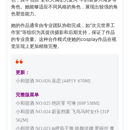
角色。她能够适应不同风格的角色，展现出较强的角
色塑造能力。
她的作品通常由专业团队协助完成，如"次元世界工
作室"等组织为其提供摄影和后期支持，保证了作品
的专业质量。这种合作模式使她的cosplay作品在视
觉呈现上更加精致完整。
更新：
小和甜酒 NO.026 巫恋 [44P1V 670M]
完整版菜单
小和甜酒 NO.025 绝区零 可琳 [69P 538M]
小和甜酒 NO.024 蔚蓝档案 飞鸟马时女仆 [31P
562M]
小和甜酒 NO.023 &橙风千雅 柊舞缇娜 爱丽丝 魔