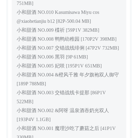
751MB]
小和甜酒 NO.010 Kasumisawa Miyu cos
@xiaohetianjiu b12 [82P-500.04 MB]
小和甜酒 NO.009 楪祈 [59P1V 382MB]
小和甜酒 NO.008 鸭鸭幼稚园 [170P2V 398MB]
小和甜酒 NO.007 交错战线绯俐 [47P2V 732MB]
小和甜酒 NO.006 黑羽 [9P 61MB]
小和甜酒 NO.005 妃咲 [195P1V 651MB]
小和甜酒 NO.004 &橙风千雅 年夕旗袍双人御守
[189P 788MB]
小和甜酒 NO.003 交错战线卡提那 [86P1V
522MB]
小和甜酒 NO.002 &阿呀 温泉酒吞奶光双人
[193P4V 1.1GB]
小和甜酒 NO.001 魔理沙吃了蘑菇之后 [41P1V
330MB]