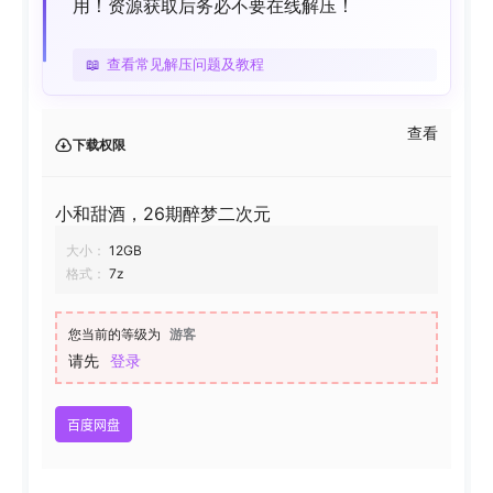
用！资源获取后务必不要在线解压！
📖
查看常见解压问题及教程
查看
下载权限
小和甜酒，26期醉梦二次元
大小：
12GB
格式：
7z
您当前的等级为
游客
请先
登录
百度网盘