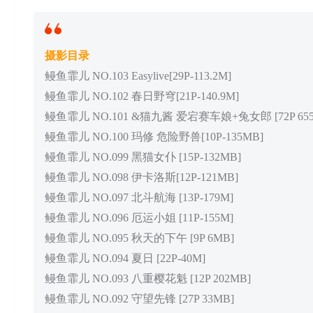
摄影目录
鳗鱼霏儿 NO.103 Easylive[29P-113.2M]
鳗鱼霏儿 NO.102 春日野穹[21P-140.9M]
鳗鱼霏儿 NO.101 &猫九酱 爱宕赛车娘+兔女郎 [72P 655
鳗鱼霏儿 NO.100 玛修 危险野兽[10P-135MB]
鳗鱼霏儿 NO.099 黑猫女仆 [15P-132MB]
鳗鱼霏儿 NO.098 伊卡洛斯[12P-121MB]
鳗鱼霏儿 NO.097 北斗航海 [13P-179M]
鳗鱼霏儿 NO.096 厄运小姐 [11P-155M]
鳗鱼霏儿 NO.095 秋天的下午 [9P 6MB]
鳗鱼霏儿 NO.094 夏日 [22P-40M]
鳗鱼霏儿 NO.093 八重樱花魁 [12P 202MB]
鳗鱼霏儿 NO.092 守望先锋 [27P 33MB]