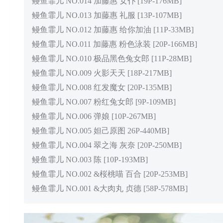
鳗鱼霏儿 NO.014 加藤惠 女仆 [19P-176MB]
鳗鱼霏儿 NO.013 加藤惠 礼服 [13P-107MB]
鳗鱼霏儿 NO.012 加藤惠 给你加油 [11P-33MB]
鳗鱼霏儿 NO.011 加藤惠 粉色泳装 [20P-166MB]
鳗鱼霏儿 NO.010 极品黑色兔女郎 [11P-28MB]
鳗鱼霏儿 NO.009 火影天天 [18P-217MB]
鳗鱼霏儿 NO.008 红发魔女 [20P-135MB]
鳗鱼霏儿 NO.007 粉红兔女郎 [9P-109MB]
鳗鱼霏儿 NO.006 弹娘 [10P-267MB]
鳗鱼霏儿 NO.005 妲己原图 26P-440MB]
鳗鱼霏儿 NO.004 翠之海 灰奈 [20P-250MB]
鳗鱼霏儿 NO.003 陈 [10P-193MB]
鳗鱼霏儿 NO.002 &桜桃喵 百合 [20P-253MB]
鳗鱼霏儿 NO.001 &大肉丸 贞德 [58P-578MB]