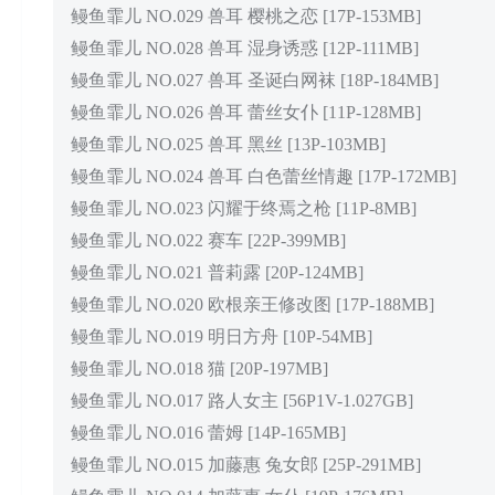
鳗鱼霏儿 NO.029 兽耳 樱桃之恋 [17P-153MB]
鳗鱼霏儿 NO.028 兽耳 湿身诱惑 [12P-111MB]
鳗鱼霏儿 NO.027 兽耳 圣诞白网袜 [18P-184MB]
鳗鱼霏儿 NO.026 兽耳 蕾丝女仆 [11P-128MB]
鳗鱼霏儿 NO.025 兽耳 黑丝 [13P-103MB]
鳗鱼霏儿 NO.024 兽耳 白色蕾丝情趣 [17P-172MB]
鳗鱼霏儿 NO.023 闪耀于终焉之枪 [11P-8MB]
鳗鱼霏儿 NO.022 赛车 [22P-399MB]
鳗鱼霏儿 NO.021 普莉露 [20P-124MB]
鳗鱼霏儿 NO.020 欧根亲王修改图 [17P-188MB]
鳗鱼霏儿 NO.019 明日方舟 [10P-54MB]
鳗鱼霏儿 NO.018 猫 [20P-197MB]
鳗鱼霏儿 NO.017 路人女主 [56P1V-1.027GB]
鳗鱼霏儿 NO.016 蕾姆 [14P-165MB]
鳗鱼霏儿 NO.015 加藤惠 兔女郎 [25P-291MB]