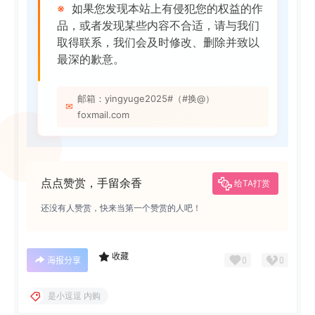
※
如果您发现本站上有侵犯您的权益的作
品，或者发现某些内容不合适，请与我们
取得联系，我们会及时修改、删除并致以
最深的歉意。
邮箱：yingyuge2025#（#换@）
✉
foxmail.com
点点赞赏，手留余香
给TA打赏
还没有人赞赏，快来当第一个赞赏的人吧！
收藏
0
0
海报分享
是小逗逗 内购