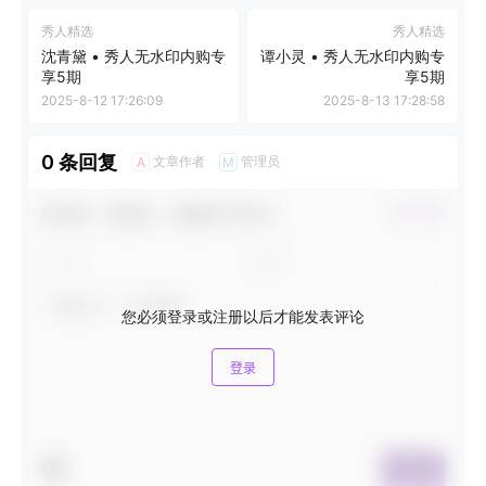
秀人精选
秀人精选
沈青黛 • 秀人无水印内购专
谭小灵 • 秀人无水印内购专
享5期
享5期
2025-8-12 17:26:09
2025-8-13 17:28:58
0 条回复
文章作者
管理员
A
M
欢迎您，新朋友，感谢参与互动！
确认修改
您必须登录或注册以后才能发表评论
登录
提交