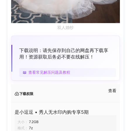
双人婚纱
下载说明：请先保存到自己的网盘再下载享
用！资源获取后务必不要在线解压！
📖
查看常见解压问题及教程
查看
下载权限
是小逗逗 • 秀人无水印内购专享5期
大小：
7.2GB
格式：
7z