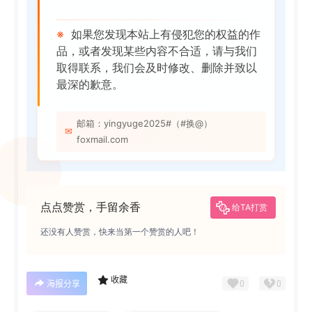
※
如果您发现本站上有侵犯您的权益的作
品，或者发现某些内容不合适，请与我们
取得联系，我们会及时修改、删除并致以
最深的歉意。
邮箱：yingyuge2025#（#换@）
✉
foxmail.com
点点赞赏，手留余香
给TA打赏
还没有人赞赏，快来当第一个赞赏的人吧！
收藏
0
0
海报分享