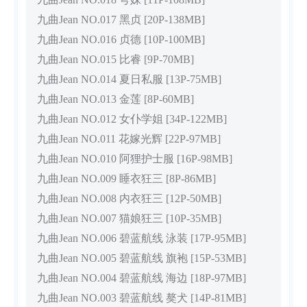
九曲Jean NO.017 黑贞 [20P-138MB]
九曲Jean NO.016 贞德 [10P-100MB]
九曲Jean NO.015 比睿 [9P-70MB]
九曲Jean NO.014 夏日私服 [13P-75MB]
九曲Jean NO.013 金莲 [8P-60MB]
九曲Jean NO.012 女仆学姐 [34P-122MB]
九曲Jean NO.011 花嫁光辉 [22P-97MB]
九曲Jean NO.010 阿狸护士服 [16P-98MB]
九曲Jean NO.009 睡衣狂三 [8P-86MB]
九曲Jean NO.008 内衣狂三 [12P-50MB]
九曲Jean NO.007 猫娘狂三 [10P-35MB]
九曲Jean NO.006 碧蓝航线 泳装 [17P-95MB]
九曲Jean NO.005 碧蓝航线 旗袍 [15P-53MB]
九曲Jean NO.004 碧蓝航线 海边 [18P-97MB]
九曲Jean NO.003 碧蓝航线 獒犬 [14P-81MB]