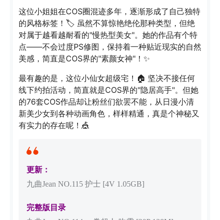
这位小姐姐在COS圈混迹多年，逐渐形成了自己独特
的风格标签！🏷️ 虽然不算惊艳绝伦那种类型，但绝
对属于越看越耐看的"慢热型美女"。她的作品有个特
点——不会过度PS修图，保持着一种贴近现实的自然
美感，简直是COS界的"素颜女神"！✨
最有趣的是，这位小仙女超级宅！🏠 坚决不接任何
线下约拍活动，简直就是COS界的"隐居高手"。但她
的76套COS作品却让粉丝们欲罢不能，从日漫小清
新美少女到各种动画角色，样样精通，真是个神秘又
有实力的存在呢！🎪
更新：
九曲Jean NO.115 护士 [4V 1.05GB]
完整版目录