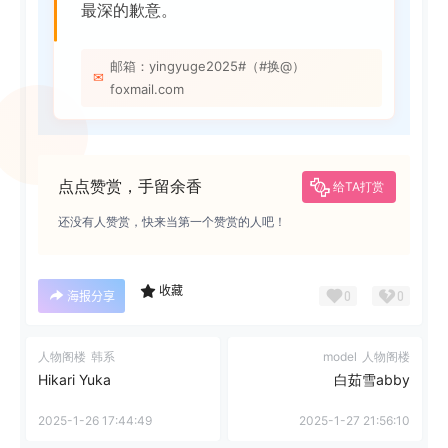
最深的歉意。
邮箱：yingyuge2025#（#换@）
✉
foxmail.com
点点赞赏，手留余香
给TA打赏
还没有人赞赏，快来当第一个赞赏的人吧！
收藏
0
0
海报分享
人物阁楼
韩系
model
人物阁楼
Hikari Yuka
白茹雪abby
2025-1-26 17:44:49
2025-1-27 21:56:10