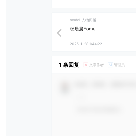
model
人物阁楼
杨晨晨Yome
2025-1-28 1:44:22
1 条回复
文章作者
管理员
A
M
欢迎您，新朋友，感谢参与互