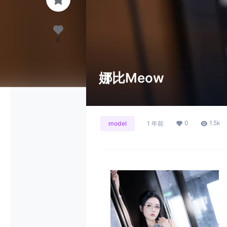
0
娜比Meow
0
1.5k
model
1 年前