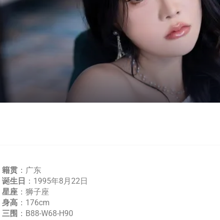
籍贯
：广东
诞生日
：1995年8月22日
星座
：狮子座
身高
：176cm
三围
：B88-W68-H90