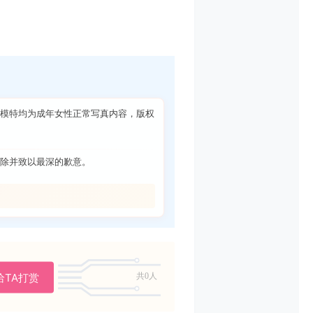
模特均为成年女性正常写真内容，版权
除并致以最深的歉意。
给TA打赏
共0人