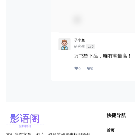
子非鱼
研究生
Lv5
万书皆下品，唯有萌最高！
0
0
快捷导航
首页
本站所有文章、图片、资源等如果未标明原创，