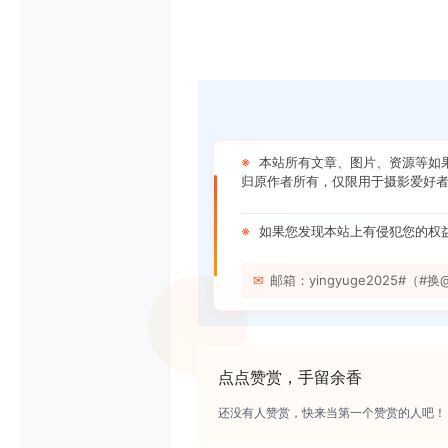
※
本站所有文章、图片、资源等如
归原作者所有，仅限用于摄影爱好者
※
如果您发现本站上有侵犯您的权
✉
邮箱：yingyuge2025#（#换@）
点点赞赏，手留余香
还没有人赞赏，快来当第一个赞赏的人吧！