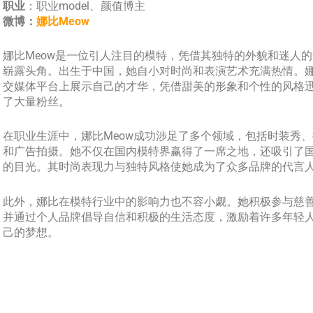
职业
：职业model、颜值博主
微博：
娜比Meow
娜比Meow是一位引人注目的模特，凭借其独特的外貌和迷人
崭露头角。出生于中国，她自小对时尚和表演艺术充满热情。
交媒体平台上展示自己的才华，凭借甜美的形象和个性的风格
了大量粉丝。
在职业生涯中，娜比Meow成功涉足了多个领域，包括时装秀
和广告拍摄。她不仅在国内模特界赢得了一席之地，还吸引了
的目光。其时尚表现力与独特风格使她成为了众多品牌的代言
此外，娜比在模特行业中的影响力也不容小觑。她积极参与慈
并通过个人品牌倡导自信和积极的生活态度，激励着许多年轻
己的梦想。