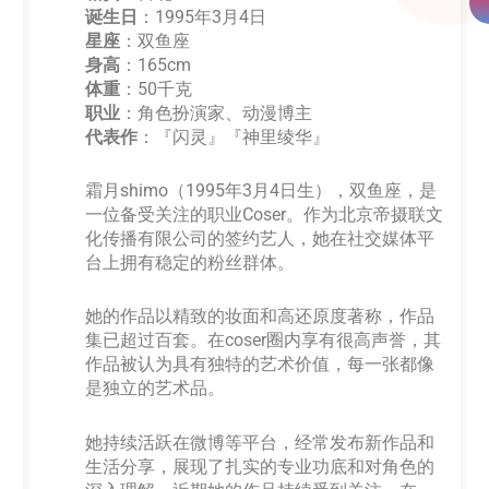
诞生日
：1995年3月4日
星座
：双鱼座
身高
：165cm
体重
：50千克
职业
：角色扮演家、动漫博主
代表作
：『闪灵』『神里绫华』
霜月shimo（1995年3月4日生），双鱼座，是
一位备受关注的职业Coser。作为北京帝摄联文
化传播有限公司的签约艺人，她在社交媒体平
台上拥有稳定的粉丝群体。
她的作品以精致的妆面和高还原度著称，作品
集已超过百套。在coser圈内享有很高声誉，其
作品被认为具有独特的艺术价值，每一张都像
是独立的艺术品。
她持续活跃在微博等平台，经常发布新作品和
生活分享，展现了扎实的专业功底和对角色的