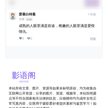
提交
爱慕白特曼
1 年前
大学
Lv4
成熟的人眼里满是前途，稚嫩的人眼里满是爱恨
情仇。
0
0
回复
本站所有文章、图片、资源等如果未标明原创，均为收集自
互联网公开资源；分享的图片、资源、视频等，本站拒绝露
点等不符合国家相关法律的信息，出镜模特均为成年女性正
常写真内容，仅限用于摄影爱好者提供素材与鉴赏学习！如