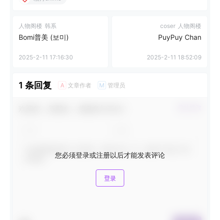
人物阁楼
韩系
coser
人物阁楼
Bomi普美 (보미)
PuyPuy Chan
2025-2-11 17:16:30
2025-2-11 18:52:09
1 条回复
文章作者
管理员
A
M
欢迎您，新朋友，感谢参与互动！
确认修改
您必须登录或注册以后才能发表评论
登录