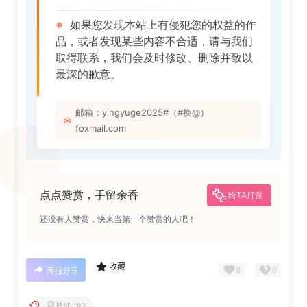
※
如果您发现本站上有侵犯您的权益的作
品，或者发现某些内容不合适，请与我们
取得联系，我们会及时修改、删除并致以
最深的歉意。
邮箱：yingyuge2025#（#换@）
✉
foxmail.com
点点赞赏，手留余香
给TA打赏
还没有人赞赏，快来当第一个赞赏的人吧！
收藏
0
0
海报分享
霜月shimo