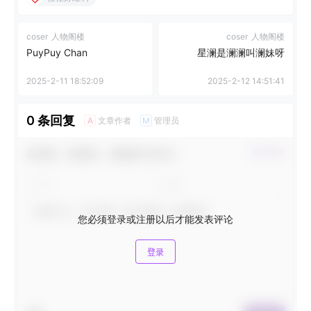
coser
人物阁楼
coser
人物阁楼
PuyPuy Chan
星澜是澜澜叫澜妹呀
2025-2-11 18:52:09
2025-2-12 14:51:41
0 条回复
文章作者
管理员
A
M
欢迎您，新朋友，感谢参与互动！
确认修改
您必须登录或注册以后才能发表评论
登录