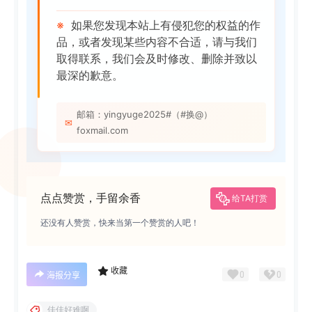
※
如果您发现本站上有侵犯您的权益的作
品，或者发现某些内容不合适，请与我们
取得联系，我们会及时修改、删除并致以
最深的歉意。
邮箱：yingyuge2025#（#换@）
✉
foxmail.com
点点赞赏，手留余香
给TA打赏
还没有人赞赏，快来当第一个赞赏的人吧！
收藏
0
0
海报分享
佳佳好难啊