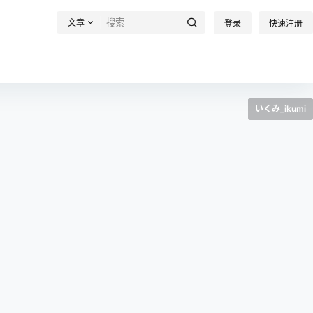
文章
登录
快速注册
いくみ_ikumi