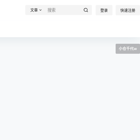
文章
登录
快速注册
小仓千代w