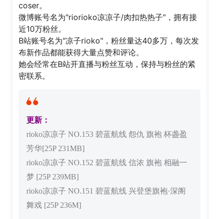
coser。
微博账号名为"riorioko凉凉子/肉扣热热子"，拥有接
近10万粉丝。
B站账号名为"凉子rioko"，粉丝量达40多万，每次发
布新作品都能获得大量点赞和评论。
她会经常在B站开直播与粉丝互动，保持与粉丝的紧
密联系。
更新：
rioko凉凉子 NO.153 碧蓝航线 怨仇 旗袍 杯盏盈
芳华[25P 231MB]
rioko凉凉子 NO.152 碧蓝航线 信浓 旗袍 相融一
梦 [25P 239MB]
rioko凉凉子 NO.151 碧蓝航线 兴登堡旗袍·深阁
舞戏 [25P 236M]