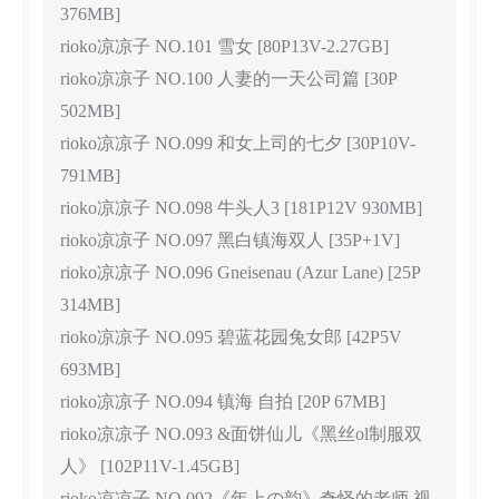
376MB]
rioko凉凉子 NO.101 雪女 [80P13V-2.27GB]
rioko凉凉子 NO.100 人妻的一天公司篇 [30P
502MB]
rioko凉凉子 NO.099 和女上司的七夕 [30P10V-
791MB]
rioko凉凉子 NO.098 牛头人3 [181P12V 930MB]
rioko凉凉子 NO.097 黑白镇海双人 [35P+1V]
rioko凉凉子 NO.096 Gneisenau (Azur Lane) [25P
314MB]
rioko凉凉子 NO.095 碧蓝花园兔女郎 [42P5V
693MB]
rioko凉凉子 NO.094 镇海 自拍 [20P 67MB]
rioko凉凉子 NO.093 &面饼仙儿《黑丝ol制服双
人》 [102P11V-1.45GB]
rioko凉凉子 NO.092《年上の韵》奇怪的老师 视