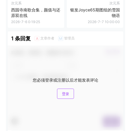
次元系
次元系
西园寺南歌合集，颜值与还
银发Joyce65期图组的雪国
原双在线
物语
2026-7-6 0:19:25
2026-7-7 10:00:00
1 条回复
文章作者
管理员
A
M
欢迎您，新朋友，感谢参与互动！
确认修改
您必须登录或注册以后才能发表评论
登录
提交