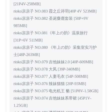
[21P4V-258MB]
rioko凉凉子 NO.083 霞之丘诗羽[40P 4V 523MB]
rioko凉凉子 NO.082 圣诞麋鹿套装 [50P+9V
985MB]
rioko凉凉子 NO.081《年上の韵》温泉旅行
[31P+6V 511MB]
rioko凉凉子 NO.080 《年上の韵》采集室实习护
士[48P-263MB]
rioko凉凉子 NO.079 吉他妹妹2.0 [40P-609MB]
rioko凉凉子 NO.078 大凤 [39P-340MB]
rioko凉凉子 NO.077 人妻毛衣 [54P-508MB]
rioko凉凉子 NO.076 辣妹猫猫 [20P-93MB]
rioko凉凉子 NO.075 电光机王 貉 [51P8V-1.58GB]
rioko凉凉子 NO.074 吉他妹妹系带裙 [45P1V-
1.25GB]