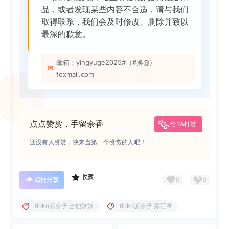
品，或者发现某些内容不合适，请与我们
取得联系，我们会及时修改、删除并致以
最深的歉意。
邮箱：yingyuge2025#（#换@）
✉
foxmail.com
点点赞赏，手留余香
给TA打赏
还没有人赞赏，快来当第一个赞赏的人吧！
收藏
0
0
海报分享
rioko凉凉子 吉他妹妹
rioko凉凉子 黑江雫