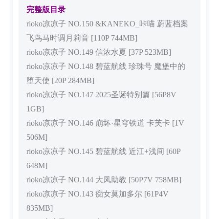
完整版目录
rioko凉凉子 NO.150 &KANEKO_咔喵 蔚蓝档案
飞鸟马时调月莉音 [110P 744MB]
rioko凉凉子 NO.149 信浓水夏 [37P 523MB]
rioko凉凉子 NO.148 碧蓝航线 珍珠号 魔堡中的
堕天使 [20P 284MB]
rioko凉凉子 NO.147 2025圣诞特别篇 [56P8V
1GB]
rioko凉凉子 NO.146 崩坏·星穹铁道 卡芙卡 [1V
506M]
rioko凉凉子 NO.145 碧蓝航线 近江+浅间 [60P
648M]
rioko凉凉子 NO.144 大凤助教 [50P7V 758MB]
rioko凉凉子 NO.143 痴女莫加多尔 [61P4V
835MB]