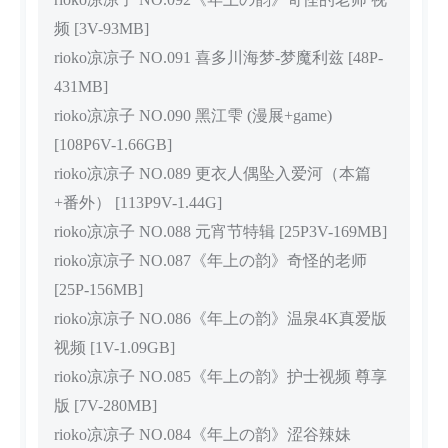
频 [3V-93MB]
rioko凉凉子 NO.091 喜多川海梦-梦魔利兹 [48P-
431MB]
rioko凉凉子 NO.090 黑江雫 (漫展+game)
[108P6V-1.66GB]
rioko凉凉子 NO.089 更衣人偶坠入爱河（本篇
+番外） [113P9V-1.44G]
rioko凉凉子 NO.088 元宵节特辑 [25P3V-169MB]
rioko凉凉子 NO.087《年上の韵》奇怪的老师
[25P-156MB]
rioko凉凉子 NO.086《年上の韵》温泉4K真爱版
视频 [1V-1.09GB]
rioko凉凉子 NO.085《年上の韵》护士视频 尊享
版 [7V-280MB]
rioko凉凉子 NO.084《年上の韵》涩谷辣妹