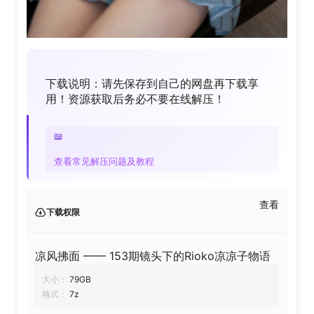
下载说明：请先保存到自己的网盘再下载享
用！资源获取后务必不要在线解压！
📖
查看常见解压问题及教程
查看
下载权限
凉风拂面 —— 153期镜头下的Rioko凉凉子物语
大小：
79GB
格式：
7z