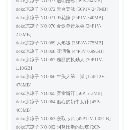
rioko凉凉子 NO.073 透明婚纱 [39P-204MB]
rioko凉凉子 NO.072 天台竞泳 [50P1V-247MB]
rioko凉凉子 NO.071 95花嫁 [25P1V-340MB]
rioko凉凉子 NO.070 食铁兽音乐会 [34P1V-
213MB]
rioko凉凉子 NO.069 人形狐 [35P8V-775MB]
rioko凉凉子 NO.068 花涧兔 [44P8V-0.99GB]
rioko凉凉子 NO.067 瑰丽的执勤人 [30P11V-
1.10GB]
rioko凉凉子 NO.066 牛头人第二弹 [124P12V-
478MB]
rioko凉凉子 NO.065 赛雷斯汀 [50P-513MB]
rioko凉凉子 NO.064 贴心的奶牛女仆 [45P-
465MB]
rioko凉凉子 NO.063 寝取られ [45P12V-1.02GB]
rioko凉凉子 NO.062 阿努比斯的试炼 [20P-